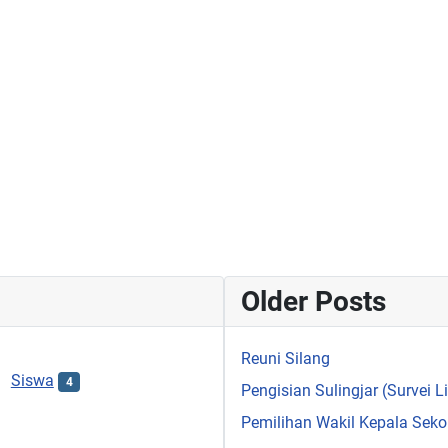
Older Posts
Reuni Silang
Siswa
4
Pengisian Sulingjar (Survei 
Pemilihan Wakil Kepala Sek