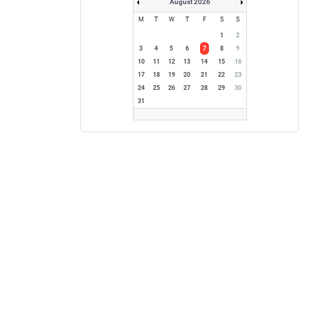
August 2026
M
T
W
T
F
S
S
1
2
3
4
5
6
7
8
9
10
11
12
13
14
15
16
17
18
19
20
21
22
23
24
25
26
27
28
29
30
31