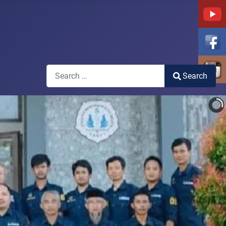
Search
Search
Type 2 or more characters for results.