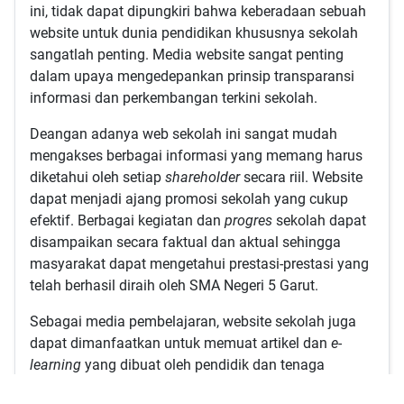
ini, tidak dapat dipungkiri bahwa keberadaan sebuah
website untuk dunia pendidikan khususnya sekolah
sangatlah penting. Media website sangat penting
dalam upaya mengedepankan prinsip transparansi
informasi dan perkembangan terkini sekolah.
Deangan adanya web sekolah ini sangat mudah
mengakses berbagai informasi yang memang harus
diketahui oleh setiap
shareholder
secara riil. Website
dapat menjadi ajang promosi sekolah yang cukup
efektif. Berbagai kegiatan dan
progres
sekolah dapat
disampaikan secara faktual dan aktual sehingga
masyarakat dapat mengetahui prestasi-prestasi yang
telah berhasil diraih oleh SMA Negeri 5 Garut.
Sebagai media pembelajaran, website sekolah juga
dapat dimanfaatkan untuk memuat artikel dan
e-
learning
yang dibuat oleh pendidik dan tenaga
kependidikan. Berbagai artikel tentang pembelajaran