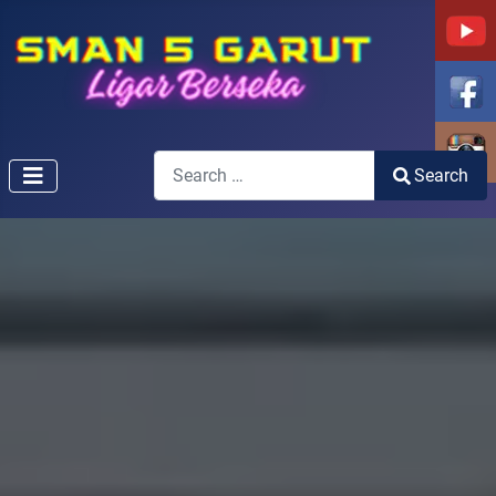
Search
Search
Type 2 or more characters for results.