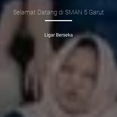
Selamat Datang di SMAN 5 Garut
Ligar Berseka