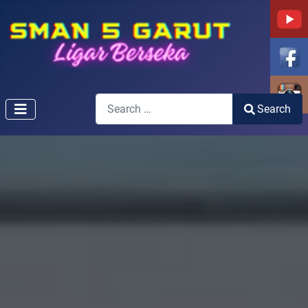
Search
Search
Type 2 or more characters for results.