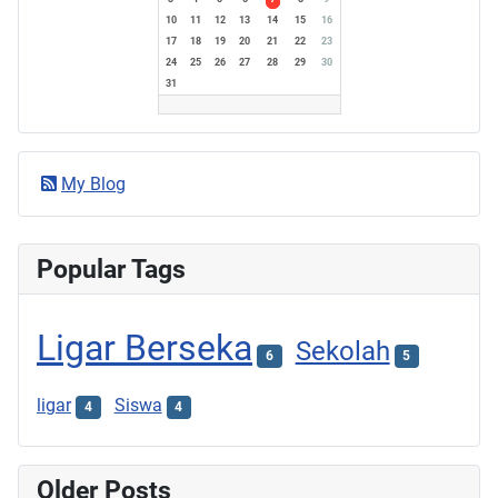
10
11
12
13
14
15
16
17
18
19
20
21
22
23
24
25
26
27
28
29
30
31
My Blog
Popular Tags
Ligar Berseka
Sekolah
6
5
ligar
Siswa
4
4
Older Posts