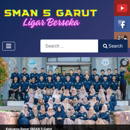
Search
Search
Type 2 or more characters for results.
Keluarga Besar SMAN 5 Garut