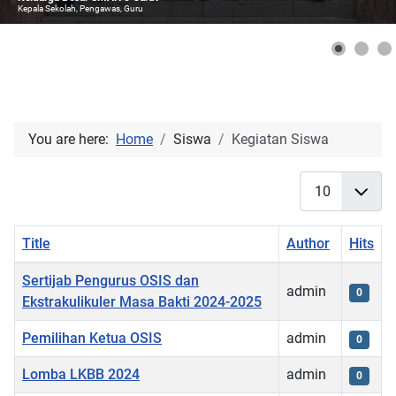
Kepala Sekolah, Pengawas, Guru
You are here:
Home
Siswa
Kegiatan Siswa
Display #
Title
Author
Hits
Articles
Sertijab Pengurus OSIS dan
admin
0
Ekstrakulikuler Masa Bakti 2024-2025
Pemilihan Ketua OSIS
admin
0
Lomba LKBB 2024
admin
0